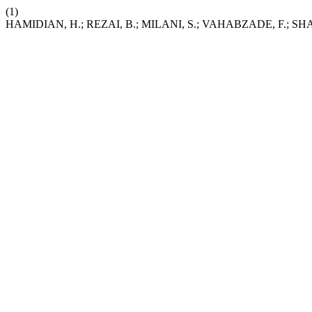
(1)
HAMIDIAN, H.; REZAI, B.; MILANI, S.; VAHABZADE, F.; SHAFAI